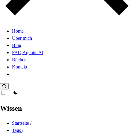
Home
Über mich
Blog
FAQ Agentic AI
Bücher
Kontakt
Dark Mode
theme switcher
Wissen
Startseite
/
Tags
/