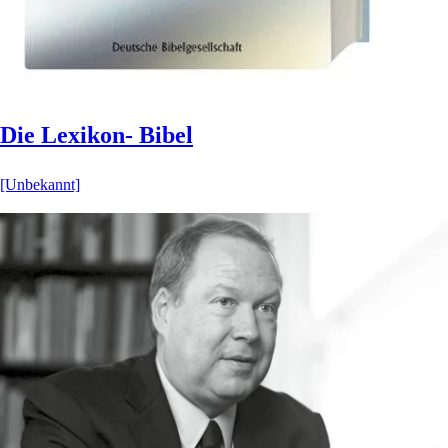
Die Lexikon- Bibel
[Unbekannt]