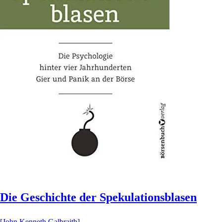
Die Geschichte der Spekulationsblasen
[John Kenneth Galbraith]