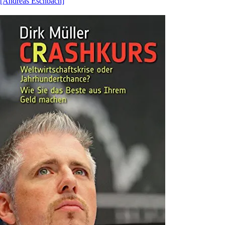
[Andreas Eschbach]