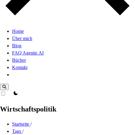
Home
Über mich
Blog
FAQ Agentic AI
Bücher
Kontakt
Dark Mode
theme switcher
Wirtschaftspolitik
Startseite
/
Tags
/