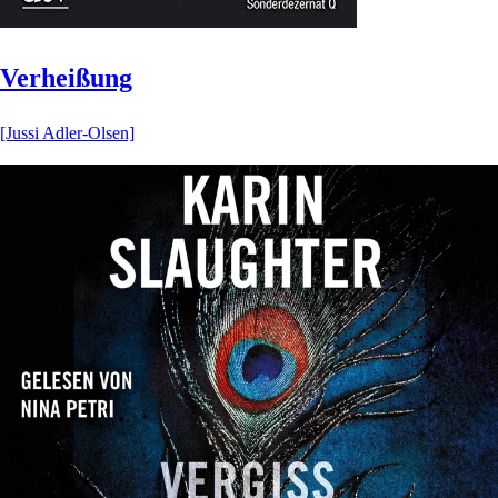
Verheißung
[Jussi Adler-Olsen]