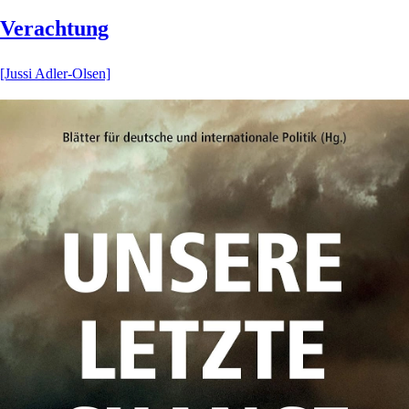
Verachtung
[Jussi Adler-Olsen]