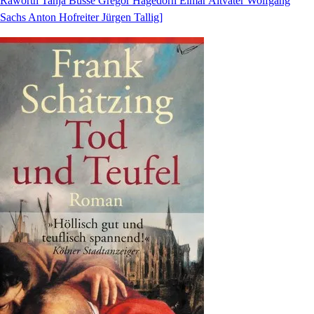
Raworth Tanja Busse Gregor Hagedorn Elmar Altvater Wolfgang
Sachs Anton Hofreiter Jürgen Tallig]