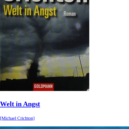
Welt in Angst
[Michael Crichton]