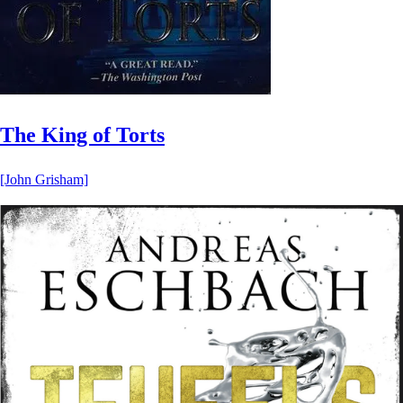
The King of Torts
[John Grisham]