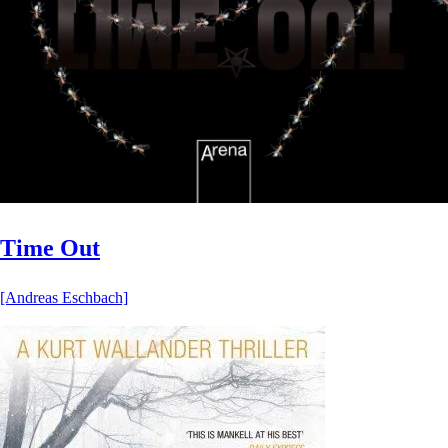
Time Out
[Andreas Eschbach]