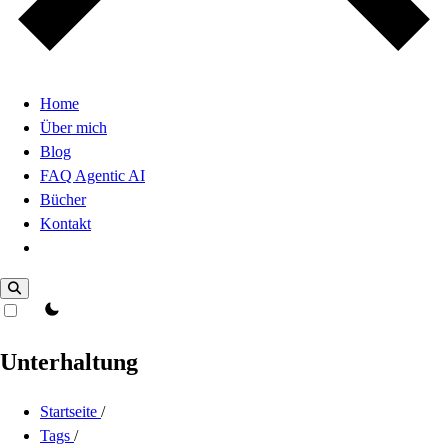
Home
Über mich
Blog
FAQ Agentic AI
Bücher
Kontakt
Dark Mode
theme switcher
Unterhaltung
Startseite
/
Tags
/