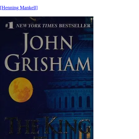
[Henning Mankell]