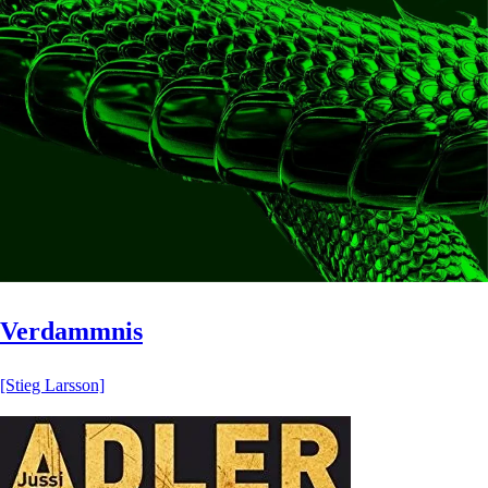
Verdammnis
[Stieg Larsson]