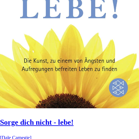
Sorge dich nicht - lebe!
[Dale Carnegie]