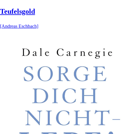
Teufelsgold
[Andreas Eschbach]