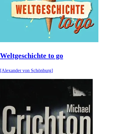
Weltgeschichte to go
[Alexander von Schönburg]