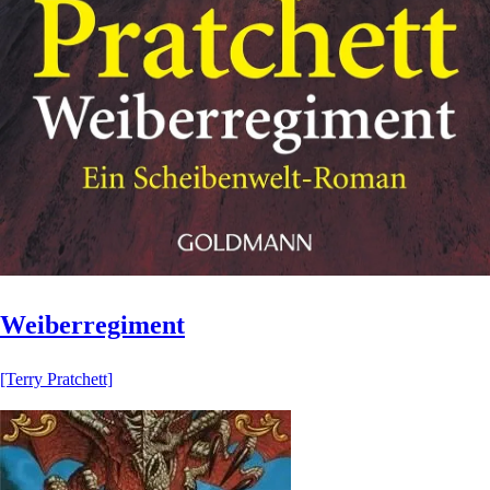
Weiberregiment
[Terry Pratchett]