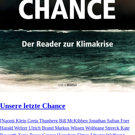
Unsere letzte Chance
[Naomi Klein Greta Thunberg Bill McKibben Jonathan Safran Foer
Harald Welzer Ulrich Brand Markus Wissen Wolfgang Streeck Kate