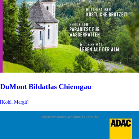
DuMont Bildatlas Chiemgau
[Kohl, Margit]