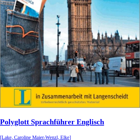
Polyglott Sprachführer Englisch
[Lake, Caroline Maier-Wenzl, Elke]