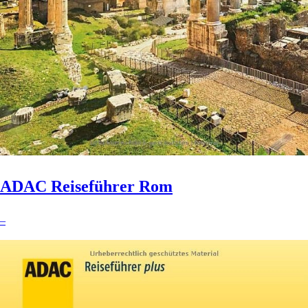
ADAC Reiseführer Rom
–