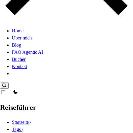
Home
Über mich
Blog
FAQ Agentic AI
Bücher
Kontakt
Dark Mode
theme switcher
Reiseführer
Startseite
/
Tags
/