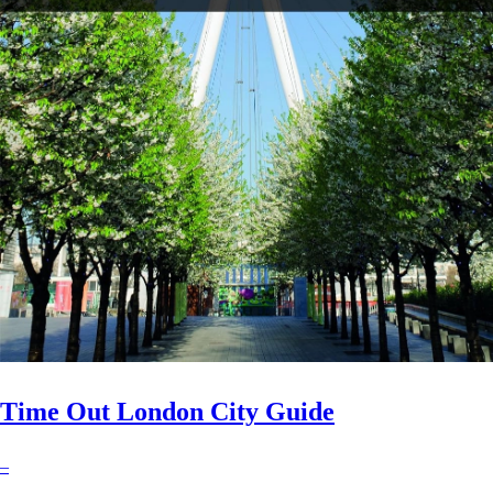
Time Out London City Guide
–