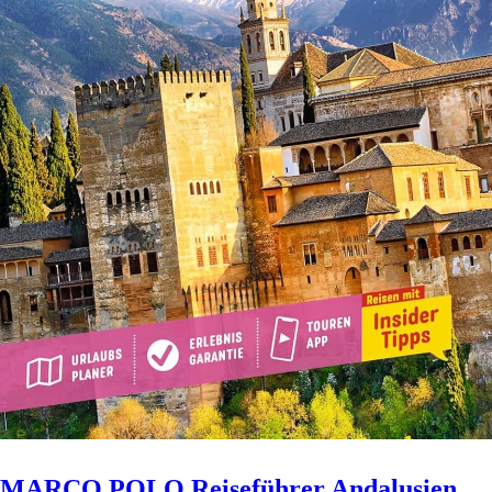
MARCO POLO Reiseführer Andalusien