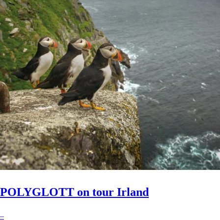
POLYGLOTT on tour Irland
–