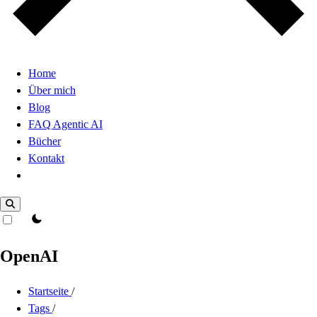
Home
Über mich
Blog
FAQ Agentic AI
Bücher
Kontakt
Dark Mode
theme switcher
OpenAI
Startseite
/
Tags
/