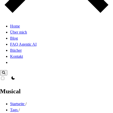
Home
Über mich
Blog
FAQ Agentic AI
Bücher
Kontakt
Dark Mode
theme switcher
Musical
Startseite
/
Tags
/