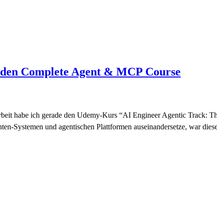
h den Complete Agent & MCP Course
 Arbeit habe ich gerade den Udemy-Kurs “AI Engineer Agentic Track
enten-Systemen und agentischen Plattformen auseinandersetze, war di