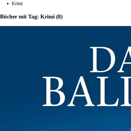
Krimi
Bücher mit Tag: Krimi (8)