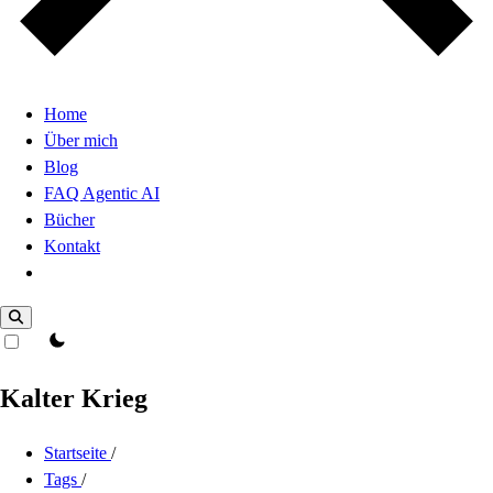
Home
Über mich
Blog
FAQ Agentic AI
Bücher
Kontakt
Dark Mode
theme switcher
Kalter Krieg
Startseite
/
Tags
/