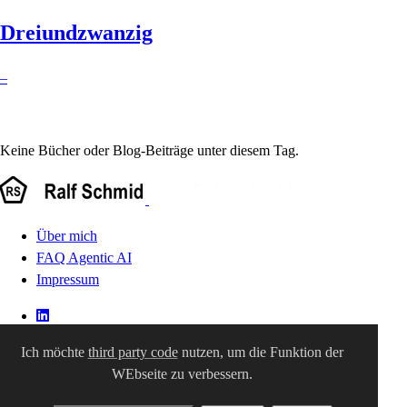
Dreiundzwanzig
–
Keine Bücher oder Blog-Beiträge unter diesem Tag.
Über mich
FAQ Agentic AI
Impressum
Ich möchte
third party code
nutzen, um die Funktion der
WEbseite zu verbessern.