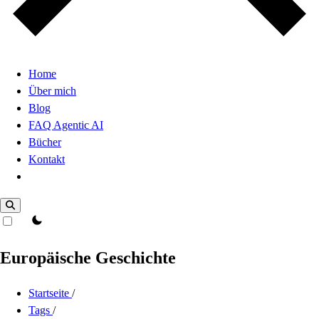
Home
Über mich
Blog
FAQ Agentic AI
Bücher
Kontakt
Dark Mode
theme switcher
Europäische Geschichte
Startseite
/
Tags
/