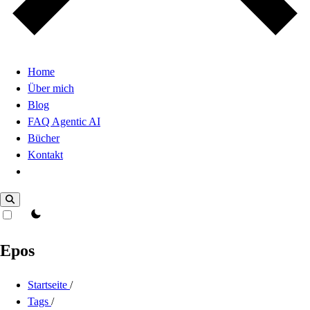
Home
Über mich
Blog
FAQ Agentic AI
Bücher
Kontakt
Dark Mode
theme switcher
Epos
Startseite
/
Tags
/