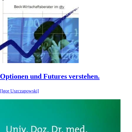
Optionen und Futures verstehen.
[Igor Uszczapowski]