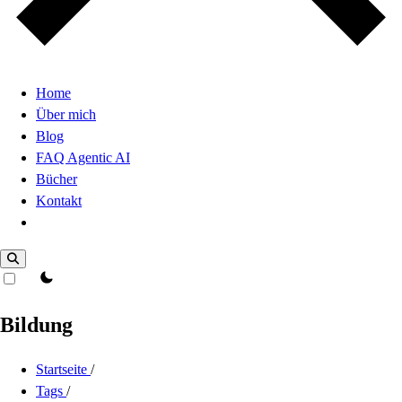
Home
Über mich
Blog
FAQ Agentic AI
Bücher
Kontakt
Dark Mode
theme switcher
Bildung
Startseite
/
Tags
/