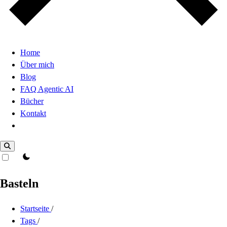
Home
Über mich
Blog
FAQ Agentic AI
Bücher
Kontakt
Dark Mode
theme switcher
Basteln
Startseite
/
Tags
/