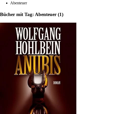
Abenteuer
Bücher mit Tag: Abenteuer (1)