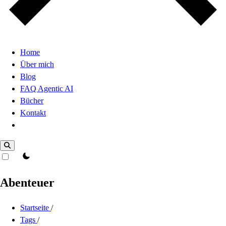
Home
Über mich
Blog
FAQ Agentic AI
Bücher
Kontakt
Dark Mode
theme switcher
Abenteuer
Startseite
/
Tags
/