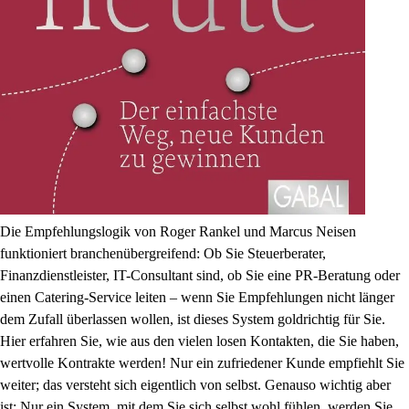
Die Empfehlungslogik von Roger Rankel und Marcus Neisen
funktioniert branchenübergreifend: Ob Sie Steuerberater,
Finanzdienstleister, IT-Consultant sind, ob Sie eine PR-Beratung oder
einen Catering-Service leiten – wenn Sie Empfehlungen nicht länger
dem Zufall überlassen wollen, ist dieses System goldrichtig für Sie.
Hier erfahren Sie, wie aus den vielen losen Kontakten, die Sie haben,
wertvolle Kontrakte werden! Nur ein zufriedener Kunde empfiehlt Sie
weiter; das versteht sich eigentlich von selbst. Genauso wichtig aber
ist: Nur ein System, mit dem Sie sich selbst wohl fühlen, werden Sie