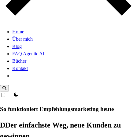
Home
Über mich
Blog
FAQ Agentic AI
Bücher
Kontakt
Dark Mode
theme switcher
So funktioniert Empfehlungsmarketing heute
DDer einfachste Weg, neue Kunden zu
gewinnen