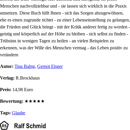
Menschen nachvollziehbar und - sie lassen sich wirklich in die Praxis
umsetzen. Diese Buch hilft Ihnen - sich das Sorgen abzugewöhnen,
ehe es einen zugrunde richtet - zu einer Lebenseinstellung zu gelangen,
die Frieden und Glück bringt - mit der Kritik anderer fertig zu werden -
geistig und körperlich auf der Höhe zu bleiben - sich selbst zu finden -
Trübsinn in wenigen Tagen zu heilen - an vielen Beispielen zu
erkennen, was der Wille des Menschen vermag - das Leben positiv zu
verändern
Autor:
Tina Babig
,
Gernot Elsner
Verlag:
R.Brockhaus
Preis:
14,98 Euro
Bewertung:
★
★
★
★
★
Tags:
Glaube