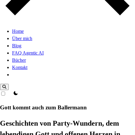
Home
Über mich
Blog
FAQ Agentic AI
Bücher
Kontakt
Dark Mode
theme switcher
Gott kommt auch zum Ballermann
Geschichten von Party-Wundern, dem
lebendigen Gott und offenen Herzen in