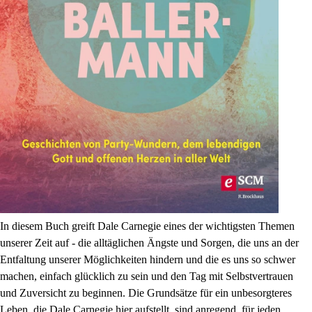
In diesem Buch greift Dale Carnegie eines der wichtigsten Themen
unserer Zeit auf - die alltäglichen Ängste und Sorgen, die uns an der
Entfaltung unserer Möglichkeiten hindern und die es uns so schwer
machen, einfach glücklich zu sein und den Tag mit Selbstvertrauen
und Zuversicht zu beginnen. Die Grundsätze für ein unbesorgteres
Leben, die Dale Carnegie hier aufstellt, sind anregend, für jeden