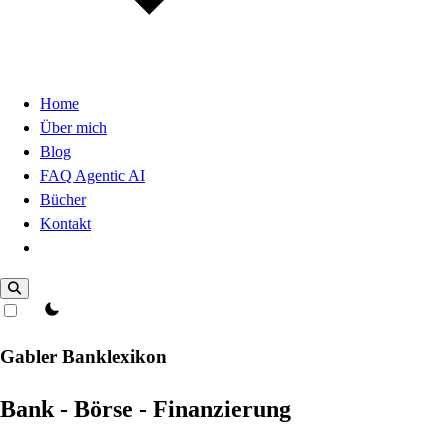
Home
Über mich
Blog
FAQ Agentic AI
Bücher
Kontakt
Dark Mode
theme switcher
Gabler Banklexikon
Bank - Börse - Finanzierung