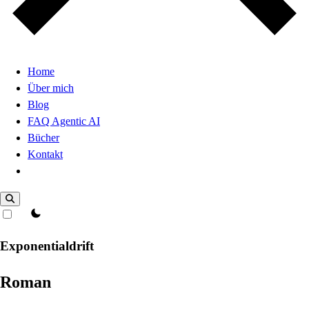
Home
Über mich
Blog
FAQ Agentic AI
Bücher
Kontakt
Dark Mode
theme switcher
Exponentialdrift
Roman