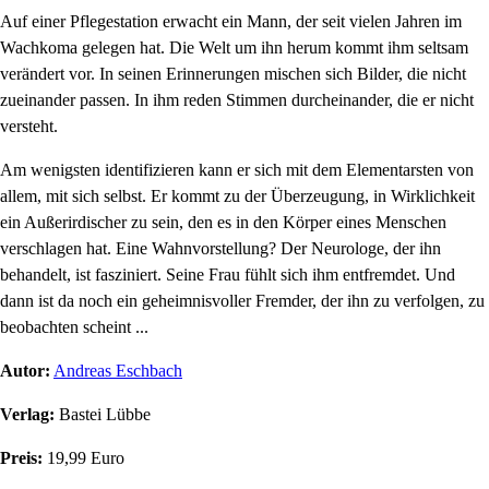
Auf einer Pflegestation erwacht ein Mann, der seit vielen Jahren im
Wachkoma gelegen hat. Die Welt um ihn herum kommt ihm seltsam
verändert vor. In seinen Erinnerungen mischen sich Bilder, die nicht
zueinander passen. In ihm reden Stimmen durcheinander, die er nicht
versteht.
Am wenigsten identifizieren kann er sich mit dem Elementarsten von
allem, mit sich selbst. Er kommt zu der Überzeugung, in Wirklichkeit
ein Außerirdischer zu sein, den es in den Körper eines Menschen
verschlagen hat. Eine Wahnvorstellung? Der Neurologe, der ihn
behandelt, ist fasziniert. Seine Frau fühlt sich ihm entfremdet. Und
dann ist da noch ein geheimnisvoller Fremder, der ihn zu verfolgen, zu
beobachten scheint ...
Autor:
Andreas Eschbach
Verlag:
Bastei Lübbe
Preis:
19,99 Euro