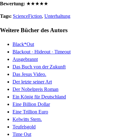
Bewertung:
★
★
★
★
★
Tags:
ScienceFiction
,
Unterhaltung
Weitere Bücher des Autors
Black*Out
Blackout · Hideout · Timeout
Ausgebrannt
Das Buch von der Zukunft
Das Jesus Video.
Der letzte seiner Art
Der Nobelpreis Roman
Ein König für Deutschland
Eine Billion Dollar
Eine Trillion Euro
Kelwitts Stern.
Teufelsgold
Time Out