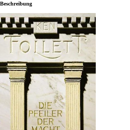
Beschreibung