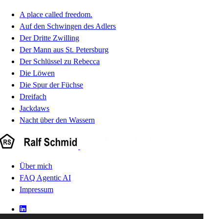
A place called freedom.
Auf den Schwingen des Adlers
Der Dritte Zwilling
Der Mann aus St. Petersburg
Der Schlüssel zu Rebecca
Die Löwen
Die Spur der Füchse
Dreifach
Jackdaws
Nacht über den Wassern
Über mich
FAQ Agentic AI
Impressum