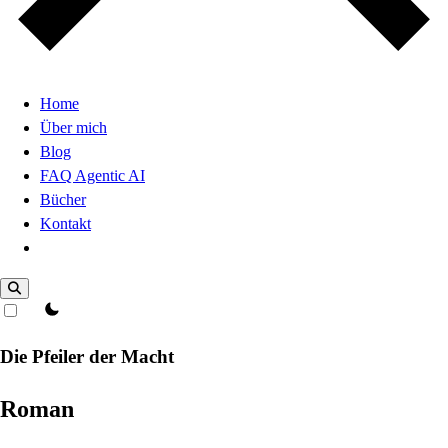
Home
Über mich
Blog
FAQ Agentic AI
Bücher
Kontakt
Dark Mode
theme switcher
Die Pfeiler der Macht
Roman