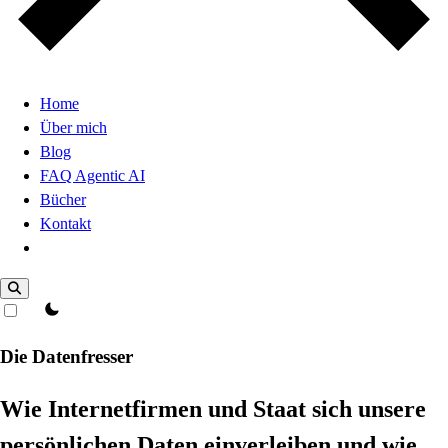
Home
Über mich
Blog
FAQ Agentic AI
Bücher
Kontakt
Dark Mode
theme switcher
Die Datenfresser
Wie Internetfirmen und Staat sich unsere
persönlichen Daten einverleiben und wie