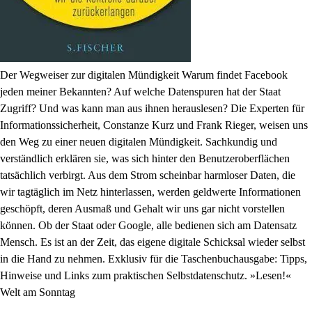
Der Wegweiser zur digitalen Mündigkeit Warum findet Facebook
jeden meiner Bekannten? Auf welche Datenspuren hat der Staat
Zugriff? Und was kann man aus ihnen herauslesen? Die Experten für
Informationssicherheit, Constanze Kurz und Frank Rieger, weisen uns
den Weg zu einer neuen digitalen Mündigkeit. Sachkundig und
verständlich erklären sie, was sich hinter den Benutzeroberflächen
tatsächlich verbirgt. Aus dem Strom scheinbar harmloser Daten, die
wir tagtäglich im Netz hinterlassen, werden geldwerte Informationen
geschöpft, deren Ausmaß und Gehalt wir uns gar nicht vorstellen
können. Ob der Staat oder Google, alle bedienen sich am Datensatz
Mensch. Es ist an der Zeit, das eigene digitale Schicksal wieder selbst
in die Hand zu nehmen. Exklusiv für die Taschenbuchausgabe: Tipps,
Hinweise und Links zum praktischen Selbstdatenschutz. »Lesen!«
Welt am Sonntag