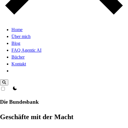
Home
Über mich
Blog
FAQ Agentic AI
Bücher
Kontakt
Dark Mode
theme switcher
Die Bundesbank
Geschäfte mit der Macht