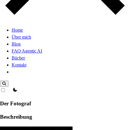
Home
Über mich
Blog
FAQ Agentic AI
Bücher
Kontakt
Dark Mode
theme switcher
Der Fotograf
Beschreibung