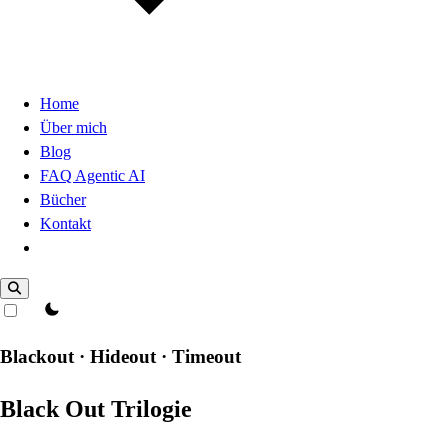
Home
Über mich
Blog
FAQ Agentic AI
Bücher
Kontakt
Dark Mode
theme switcher
Blackout · Hideout · Timeout
Black Out Trilogie