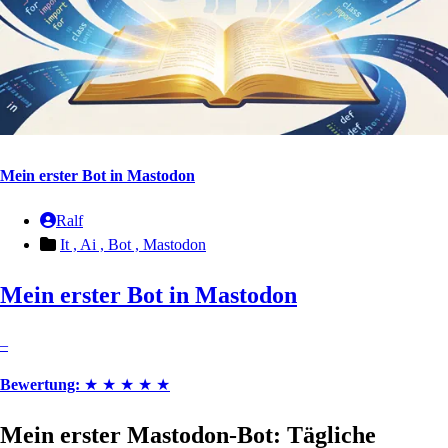
Mein erster Bot in Mastodon
Ralf
It ,
Ai ,
Bot ,
Mastodon
Mein erster Bot in Mastodon
–
Bewertung:
★
★
★
★
★
Mein erster Mastodon-Bot: Tägliche