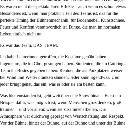
Es waren nicht die spektakulären Effekte – auch wenn es schon etwas
Besonderes ist, wenn man plötzlich Teil des Teams ist, das für die
perfekte Timing der Bühnenmechanik, für Bodennebel, Kunstschnee,
Feuer und Konfetti verantwortlich ist. Dinge, die man im normalen
Leben einfach nicht tut.
Es war das Team. DAS TEAM.
Ich habe Lehrerinnen getroffen, die Kostüme genäht haben.
Ingenieure, die im Chor gesungen haben. Studenten, die im Catering-
Team ihr Bestes gegeben haben. Rentner, die als Parkplatzeinweiser
bei Wind und Wetter draußen standen. Jeder kann irgendwas. Und
jeder bringt genau das ein, was er oder sie am besten kann.
Was hier entstanden ist, geht weit über eine Show hinaus. Es ist ein
Beispiel dafür, was möglich ist, wenn Menschen groß denken, groß
träumen – und vor allem: wenn sie zusammenarbeiten. Die
Atmosphäre war durchweg geprägt von Wertschätzung und Respekt.
Vor der Bühne, hinter der Bühne, auf der Bühne und unter der Bühne.