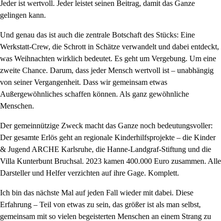
Jeder ist wertvoll. Jeder leistet seinen Beitrag, damit das Ganze
gelingen kann.
Und genau das ist auch die zentrale Botschaft des Stücks: Eine
Werkstatt-Crew, die Schrott in Schätze verwandelt und dabei entdeckt,
was Weihnachten wirklich bedeutet. Es geht um Vergebung. Um eine
zweite Chance. Darum, dass jeder Mensch wertvoll ist – unabhängig
von seiner Vergangenheit. Dass wir gemeinsam etwas
Außergewöhnliches schaffen können. Als ganz gewöhnliche
Menschen.
Der gemeinnützige Zweck macht das Ganze noch bedeutungsvoller:
Der gesamte Erlös geht an regionale Kinderhilfsprojekte – die Kinder
& Jugend ARCHE Karlsruhe, die Hanne-Landgraf-Stiftung und die
Villa Kunterbunt Bruchsal. 2023 kamen 400.000 Euro zusammen. Alle
Darsteller und Helfer verzichten auf ihre Gage. Komplett.
Ich bin das nächste Mal auf jeden Fall wieder mit dabei. Diese
Erfahrung – Teil von etwas zu sein, das größer ist als man selbst,
gemeinsam mit so vielen begeisterten Menschen an einem Strang zu