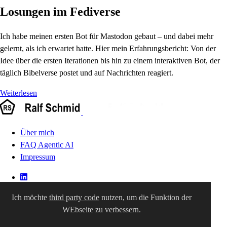
Losungen im Fediverse
Ich habe meinen ersten Bot für Mastodon gebaut – und dabei mehr
gelernt, als ich erwartet hatte. Hier mein Erfahrungsbericht: Von der
Idee über die ersten Iterationen bis hin zu einem interaktiven Bot, der
täglich Bibelverse postet und auf Nachrichten reagiert.
Weiterlesen
Über mich
FAQ Agentic AI
Impressum
Ich möchte
third party code
nutzen, um die Funktion der
WEbseite zu verbessern.