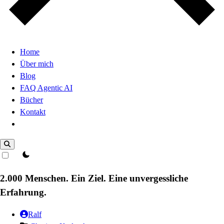
Home
Über mich
Blog
FAQ Agentic AI
Bücher
Kontakt
Dark Mode
theme switcher
2.000 Menschen. Ein Ziel. Eine unvergessliche
Erfahrung.
Ralf