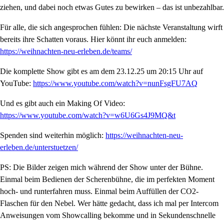
ziehen, und dabei noch etwas Gutes zu bewirken – das ist unbezahlbar.
Für alle, die sich angesprochen fühlen: Die nächste Veranstaltung wirft
bereits ihre Schatten voraus. Hier könnt ihr euch anmelden:
https://weihnachten-neu-erleben.de/teams/
Die komplette Show gibt es am dem 23.12.25 um 20:15 Uhr auf
YouTube:
https://www.youtube.com/watch?v=nunFsgFU7AQ
Und es gibt auch ein Making Of Video:
https://www.youtube.com/watch?v=w6U6Gs4J9MQ&t
Spenden sind weiterhin möglich:
https://weihnachten-neu-
erleben.de/unterstuetzen/
PS: Die Bilder zeigen mich während der Show unter der Bühne.
Einmal beim Bedienen der Scherenbühne, die im perfekten Moment
hoch- und runterfahren muss. Einmal beim Auffüllen der CO2-
Flaschen für den Nebel. Wer hätte gedacht, dass ich mal per Intercom
Anweisungen vom Showcalling bekomme und in Sekundenschnelle