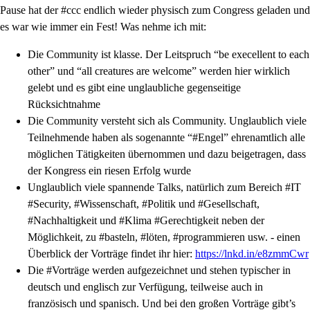
Pause hat der #ccc endlich wieder physisch zum Congress geladen und
es war wie immer ein Fest! Was nehme ich mit:
Die Community ist klasse. Der Leitspruch “be execellent to each
other” und “all creatures are welcome” werden hier wirklich
gelebt und es gibt eine unglaubliche gegenseitige
Rücksichtnahme
Die Community versteht sich als Community. Unglaublich viele
Teilnehmende haben als sogenannte “#Engel” ehrenamtlich alle
möglichen Tätigkeiten übernommen und dazu beigetragen, dass
der Kongress ein riesen Erfolg wurde
Unglaublich viele spannende Talks, natürlich zum Bereich #IT
#Security, #Wissenschaft, #Politik und #Gesellschaft,
#Nachhaltigkeit und #Klima #Gerechtigkeit neben der
Möglichkeit, zu #basteln, #löten, #programmieren usw. - einen
Überblick der Vorträge findet ihr hier:
https://lnkd.in/e8zmmCwr
Die #Vorträge werden aufgezeichnet und stehen typischer in
deutsch und englisch zur Verfügung, teilweise auch in
französisch und spanisch. Und bei den großen Vorträge gibt’s