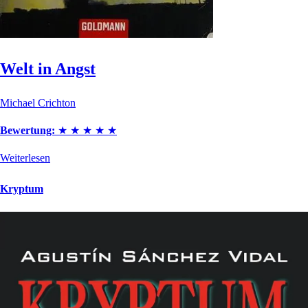
Welt in Angst
Michael Crichton
Bewertung:
★
★
★
★
★
Weiterlesen
Kryptum