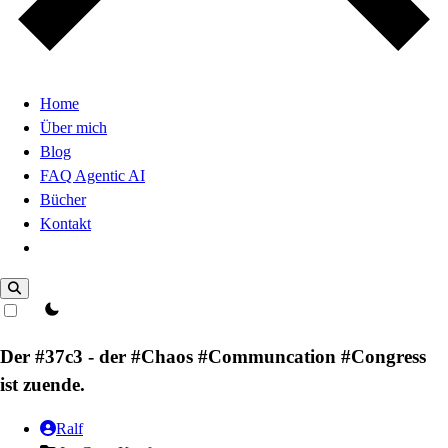
Home
Über mich
Blog
FAQ Agentic AI
Bücher
Kontakt
Dark Mode
theme switcher
Der #37c3 - der #Chaos #Communcation #Congress
ist zuende.
Ralf