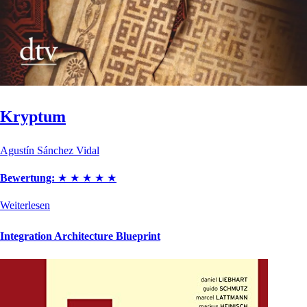
Kryptum
Agustín Sánchez Vidal
Bewertung:
★
★
★
★
★
Weiterlesen
Integration Architecture Blueprint