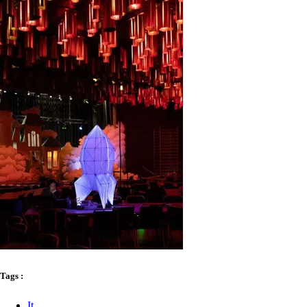
Tags :
It