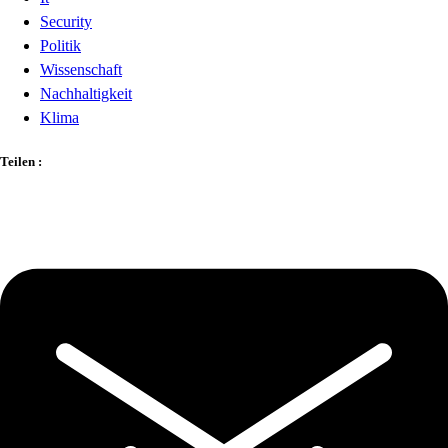
Security
Politik
Wissenschaft
Nachhaltigkeit
Klima
Teilen :