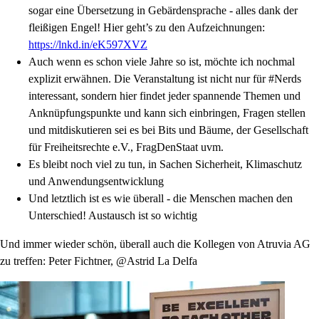
sogar eine Übersetzung in Gebärdensprache - alles dank der
fleißigen Engel! Hier geht’s zu den Aufzeichnungen:
https://lnkd.in/eK597XVZ
Auch wenn es schon viele Jahre so ist, möchte ich nochmal
explizit erwähnen. Die Veranstaltung ist nicht nur für #Nerds
interessant, sondern hier findet jeder spannende Themen und
Anknüpfungspunkte und kann sich einbringen, Fragen stellen
und mitdiskutieren sei es bei Bits und Bäume, der Gesellschaft
für Freiheitsrechte e.V., FragDenStaat uvm.
Es bleibt noch viel zu tun, in Sachen Sicherheit, Klimaschutz
und Anwendungsentwicklung
Und letztlich ist es wie überall - die Menschen machen den
Unterschied! Austausch ist so wichtig
Und immer wieder schön, überall auch die Kollegen von Atruvia AG
zu treffen: Peter Fichtner, @Astrid La Delfa