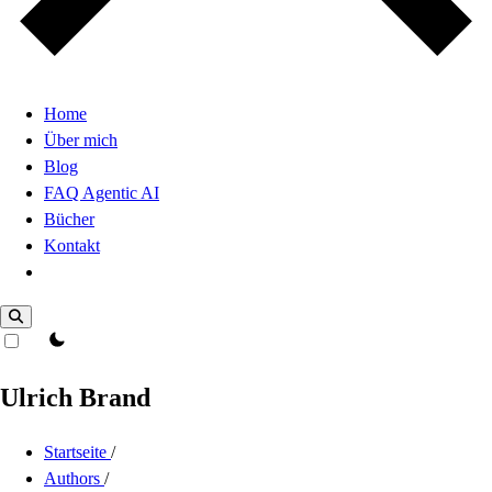
Home
Über mich
Blog
FAQ Agentic AI
Bücher
Kontakt
Dark Mode
theme switcher
Ulrich Brand
Startseite
/
Authors
/