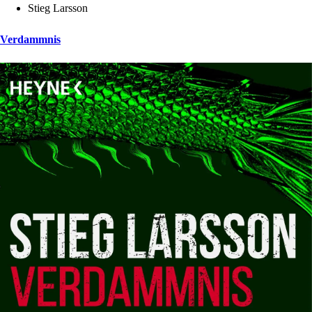
Stieg Larsson
Verdammnis