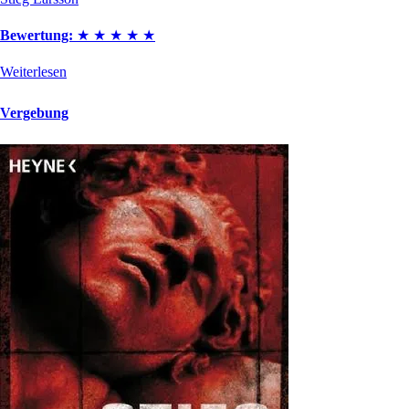
Bewertung:
★
★
★
★
★
Weiterlesen
Vergebung