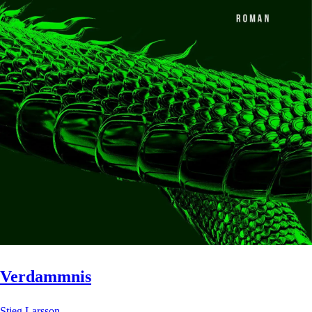
Verdammnis
Stieg Larsson