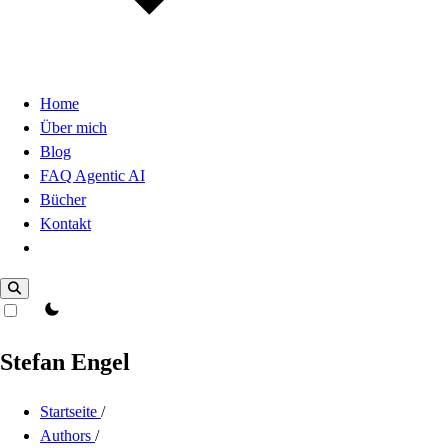
Home
Über mich
Blog
FAQ Agentic AI
Bücher
Kontakt
Dark Mode
theme switcher
Stefan Engel
Startseite
/
Authors
/