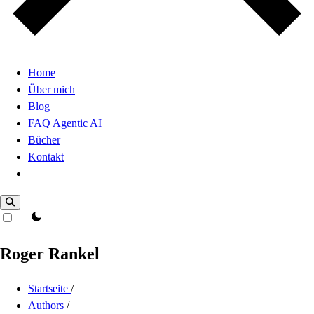
Home
Über mich
Blog
FAQ Agentic AI
Bücher
Kontakt
Dark Mode
theme switcher
Roger Rankel
Startseite
/
Authors
/