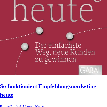
So funktioniert Empfehlungsmarketing
heute
Roger Rankel, Marcus Neisen