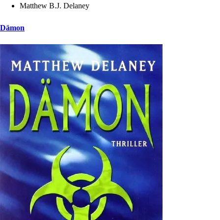
Matthew B.J. Delaney
Dämon