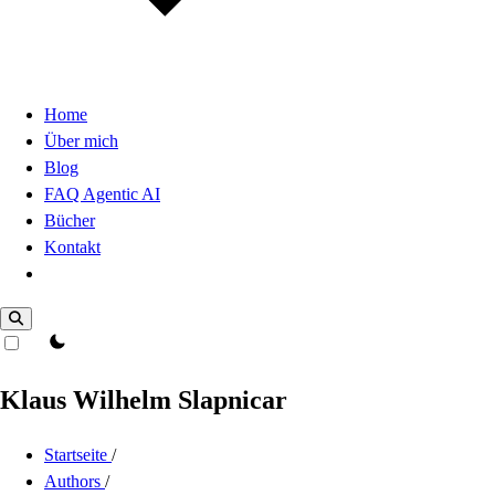
Home
Über mich
Blog
FAQ Agentic AI
Bücher
Kontakt
Dark Mode
theme switcher
Klaus Wilhelm Slapnicar
Startseite
/
Authors
/