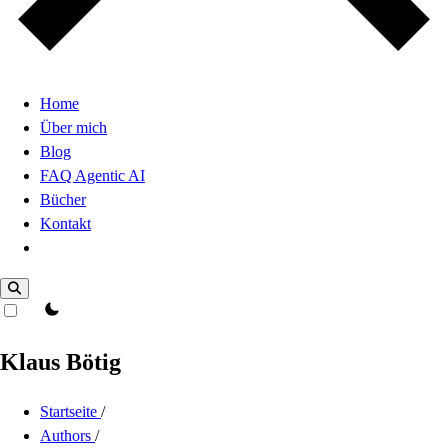
Home
Über mich
Blog
FAQ Agentic AI
Bücher
Kontakt
Dark Mode
theme switcher
Klaus Bötig
Startseite
/
Authors
/