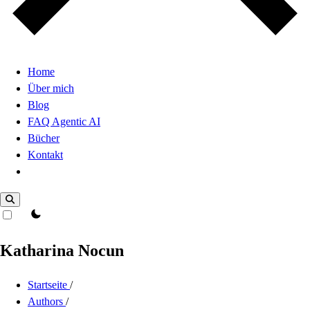
Home
Über mich
Blog
FAQ Agentic AI
Bücher
Kontakt
Dark Mode
theme switcher
Katharina Nocun
Startseite
/
Authors
/