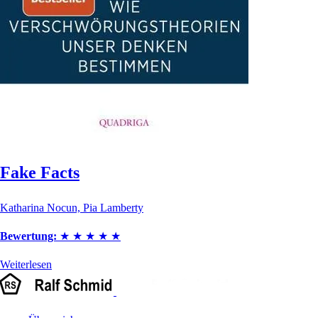
Fake Facts
Katharina Nocun, Pia Lamberty
Bewertung:
★
★
★
★
★
Weiterlesen