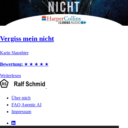
Vergiss mein nicht
Karin Slaughter
Bewertung:
★
★
★
★
★
Weiterlesen
Über mich
FAQ Agentic AI
Impressum