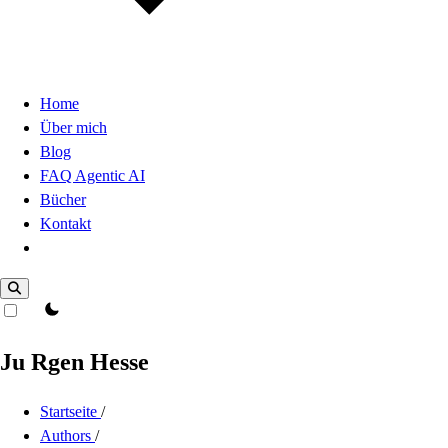
Home
Über mich
Blog
FAQ Agentic AI
Bücher
Kontakt
Dark Mode
theme switcher
Ju Rgen Hesse
Startseite
/
Authors
/