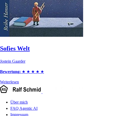
Sofies Welt
Jostein Gaarder
Bewertung:
★
★
★
★
★
Weiterlesen
Über mich
FAQ Agentic AI
Impressum