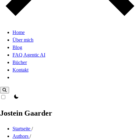
Home
Über mich
Blog
FAQ Agentic AI
Bücher
Kontakt
Dark Mode
theme switcher
Jostein Gaarder
Startseite
/
Authors
/