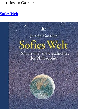
Jostein Gaarder
Sofies Welt