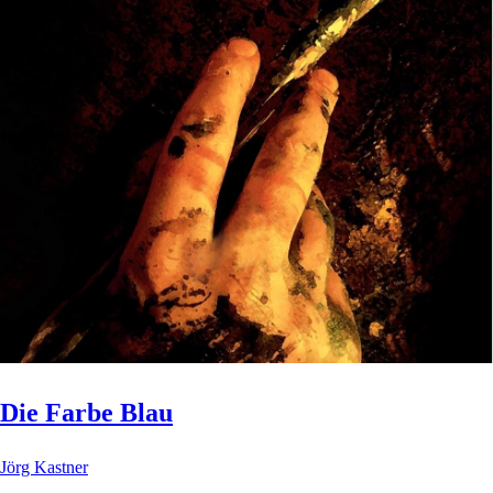
Die Farbe Blau
Jörg Kastner