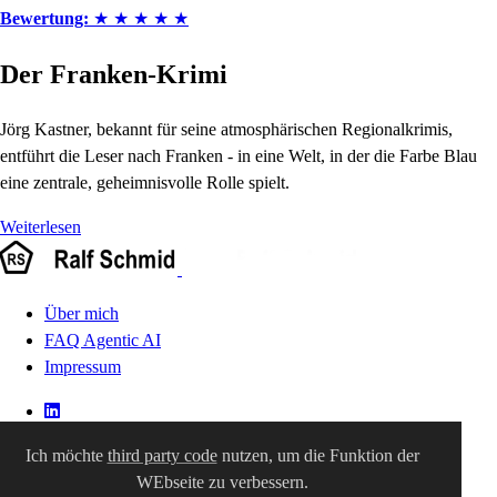
Bewertung:
★
★
★
★
★
Der Franken-Krimi
Jörg Kastner, bekannt für seine atmosphärischen Regionalkrimis,
entführt die Leser nach Franken - in eine Welt, in der die Farbe Blau
eine zentrale, geheimnisvolle Rolle spielt.
Weiterlesen
Über mich
FAQ Agentic AI
Impressum
Ich möchte
third party code
nutzen, um die Funktion der
WEbseite zu verbessern.