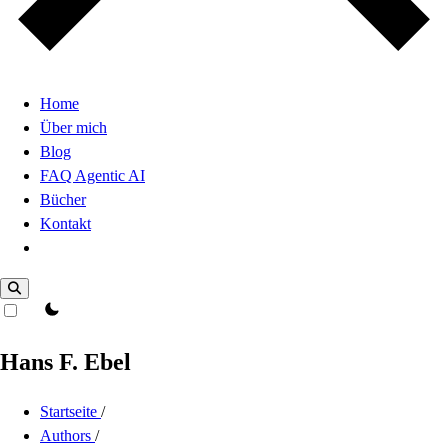
Home
Über mich
Blog
FAQ Agentic AI
Bücher
Kontakt
Dark Mode
theme switcher
Hans F. Ebel
Startseite
/
Authors
/