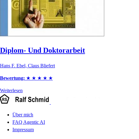
Diplom- Und Doktorarbeit
Hans F. Ebel, Claus Bliefert
Bewertung:
★
★
★
★
★
Weiterlesen
Über mich
FAQ Agentic AI
Impressum