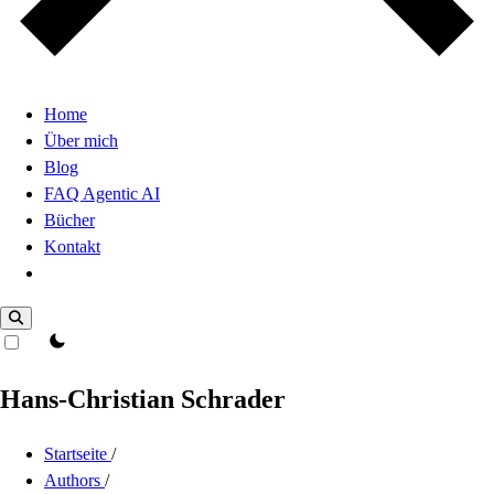
Home
Über mich
Blog
FAQ Agentic AI
Bücher
Kontakt
Dark Mode
theme switcher
Hans-Christian Schrader
Startseite
/
Authors
/