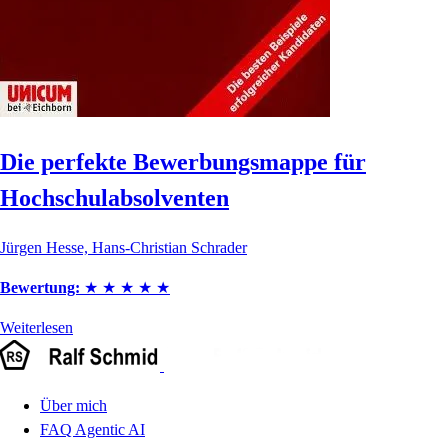
Die perfekte Bewerbungsmappe für
Hochschulabsolventen
Jürgen Hesse, Hans-Christian Schrader
Bewertung:
★
★
★
★
★
Weiterlesen
Über mich
FAQ Agentic AI