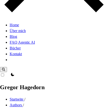
Home
Über mich
Blog
FAQ Agentic AI
Bücher
Kontakt
Dark Mode
theme switcher
Gregor Hagedorn
Startseite
/
Authors
/