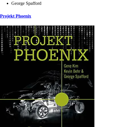
George Spafford
Projekt Phoenix