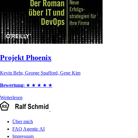
Projekt Phoenix
Kevin Behr, George Spafford, Gene Kim
Bewertung:
★
★
★
★
★
Weiterlesen
Über mich
FAQ Agentic AI
Impressum