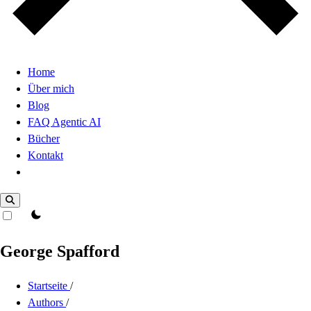
Home
Über mich
Blog
FAQ Agentic AI
Bücher
Kontakt
Dark Mode
theme switcher
George Spafford
Startseite
/
Authors
/