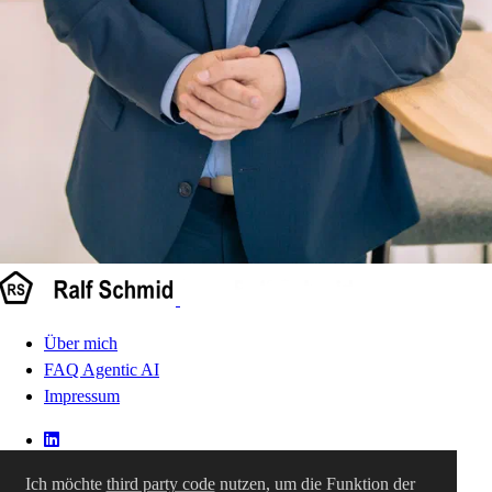
Über mich
FAQ Agentic AI
Impressum
Ich möchte
third party code
nutzen, um die Funktion der